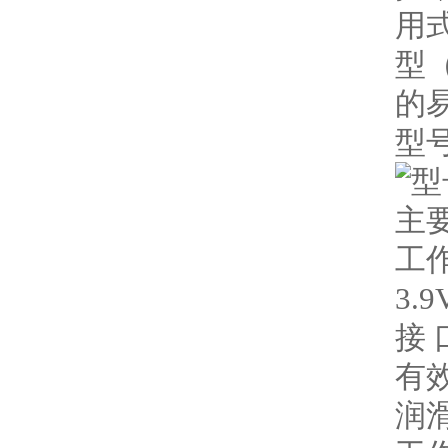
用
型（
的
型
主
工
3.9
接 
有效
润