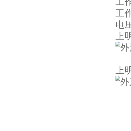
工作
工作
电
上
上