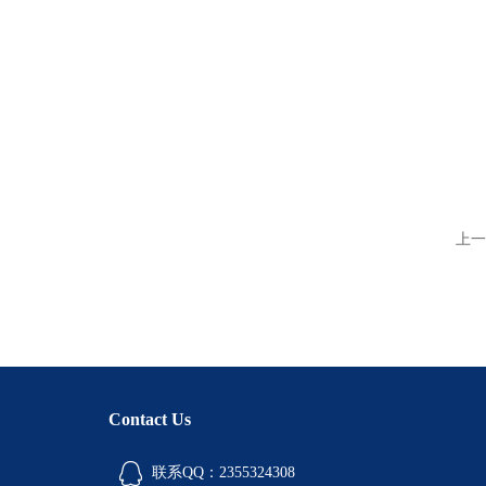
上一
Contact Us
联系QQ：2355324308