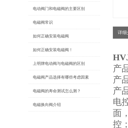
电动阀门和电磁阀的主要区别
电磁阀常识
详细
如何正确安装电磁阀
如何正确安装电磁阀！
H
上明牌电动阀与电磁阀的区别
产品
产
电磁阀产品选择有哪些考虑因素
产
电磁阀的寿命测试怎么测？
电
电磁换向阀介绍
面
控