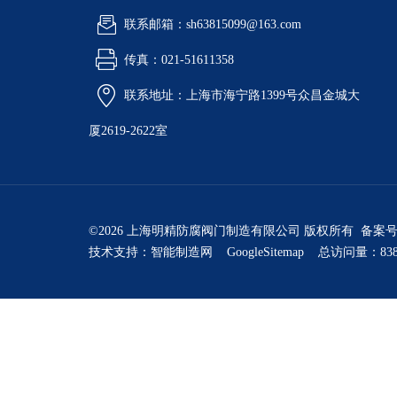
联系邮箱：sh63815099@163.com
传真：021-51611358
联系地址：上海市海宁路1399号众昌金城大
厦2619-2622室
©2026 上海明精防腐阀门制造有限公司 版权所有 备案
技术支持：
智能制造网
GoogleSitemap
总访问量：838