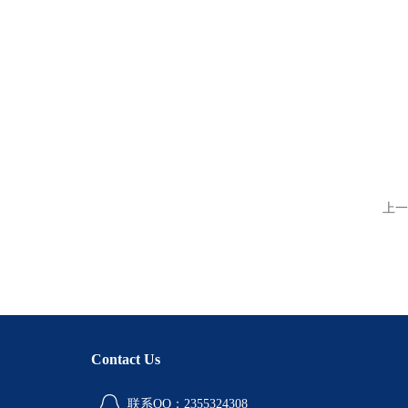
上一
Contact Us
联系QQ：2355324308