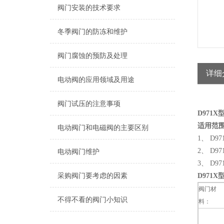
阀门安装的技术要求
冬季阀门的防冻和维护
阀门腐蚀的预防及处理
详细
电动阀的应用领域及用途
阀门试压的注意事项
D971
适用范
电动阀门和电磁阀的主要区别
1、 D
2、 D9
电动阀门维护
3、 D
采购阀门要考虑的因素
D971
阀门材
不得不看的阀门小知识
料：