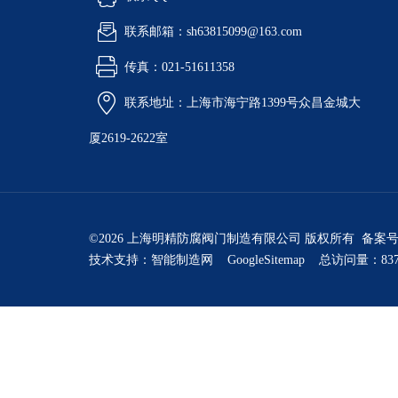
联系邮箱：sh63815099@163.com
传真：021-51611358
联系地址：上海市海宁路1399号众昌金城大
厦2619-2622室
©2026 上海明精防腐阀门制造有限公司 版权所有 备案
技术支持：
智能制造网
GoogleSitemap
总访问量：837