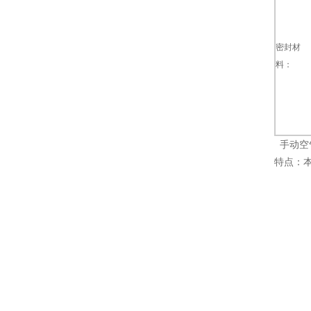
密封材
料：
手动空
特点：