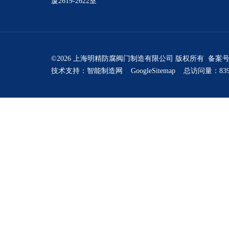
厦2619-2622室
©2026 上海明精防腐阀门制造有限公司 版权所有 备案
技术支持：
智能制造网
GoogleSitemap
总访问量：839