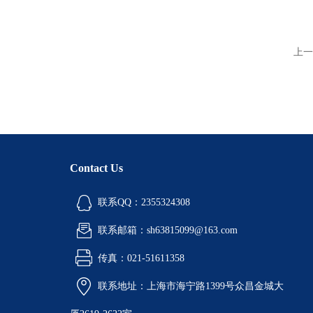
上一
Contact Us
联系QQ：2355324308
联系邮箱：sh63815099@163.com
传真：021-51611358
联系地址：上海市海宁路1399号众昌金城大