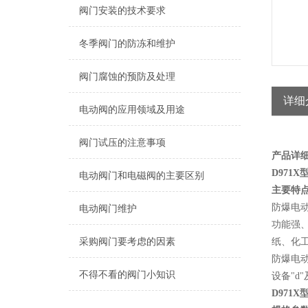
阀门安装的技术要求
冬季阀门的防冻和维护
阀门腐蚀的预防及处理
详细
电动阀的应用领域及用途
阀门试压的注意事项
产品详
D971
电动阀门和电磁阀的主要区别
主要特
防爆电动
电动阀门维护
功能强
采购阀门要考虑的因素
纸、化
防爆电动
不得不看的阀门小知识
设备"d
D971