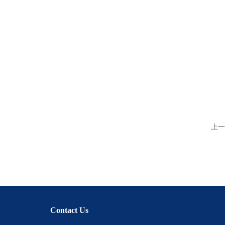
上一
Contact Us