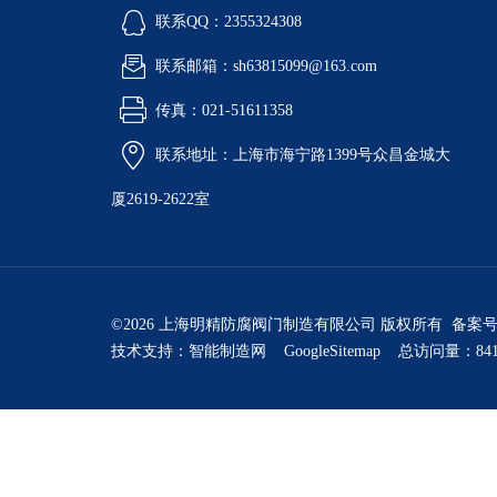
联系QQ：2355324308
联系邮箱：sh63815099@163.com
传真：021-51611358
联系地址：上海市海宁路1399号众昌金城大
厦2619-2622室
©2026 上海明精防腐阀门制造有限公司 版权所有 备案
技术支持：
智能制造网
GoogleSitemap
总访问量：841