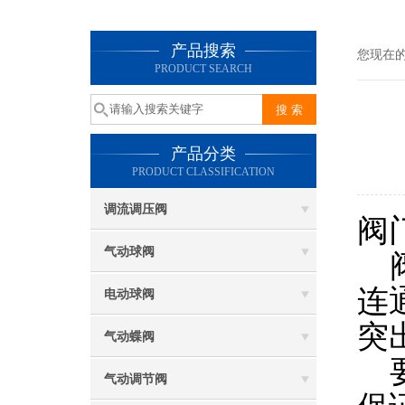
产品搜索
您现在
PRODUCT SEARCH
产品分类
PRODUCT CLASSIFICATION
调流调压阀
阀
气动球阀
阀
连
电动球阀
突
气动蝶阀
要
气动调节阀