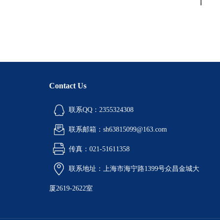
Contact Us
联系QQ：2355324308
联系邮箱：sh63815099@163.com
传真：021-51611358
联系地址：上海市海宁路1399号众昌金城大
厦2619-2622室