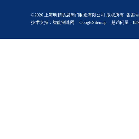
©2026 上海明精防腐阀门制造有限公司 版权所有 备案
技术支持：
智能制造网
GoogleSitemap
总访问量：839