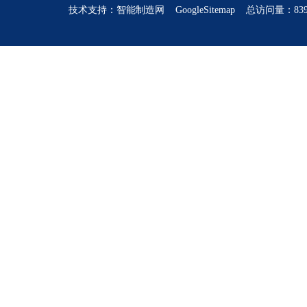
技术支持：
智能制造网
GoogleSitemap
总访问量：839