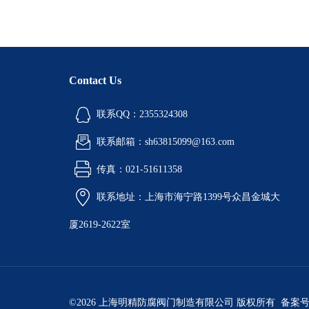
Contact Us
联系QQ：2355324308
联系邮箱：sh63815099@163.com
传真：021-51611358
联系地址：上海市海宁路1399号众昌金城大
厦2619-2622室
©2026 上海明精防腐阀门制造有限公司 版权所有 备案