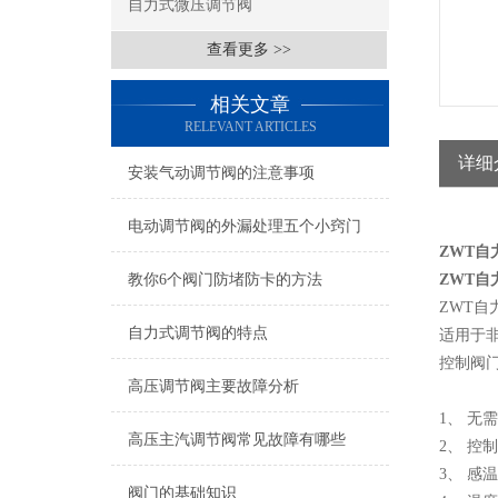
自力式微压调节阀
查看更多 >>
相关文章
RELEVANT ARTICLES
详细
安装气动调节阀的注意事项
电动调节阀的外漏处理五个小窍门
ZWT自
教你6个阀门防堵防卡的方法
ZWT自
ZWT
自力式调节阀的特点
适用于
控制阀
高压调节阀主要故障分析
1、 无
高压主汽调节阀常见故障有哪些
2、 控
3、 感
阀门的基础知识