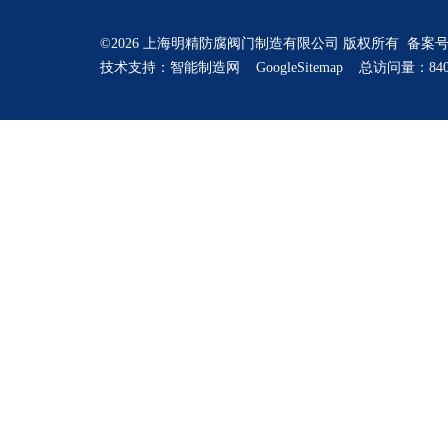
©2026 上海明精防腐阀门制造有限公司 版权所有 备案
技术支持：
智能制造网
GoogleSitemap
总访问量：840