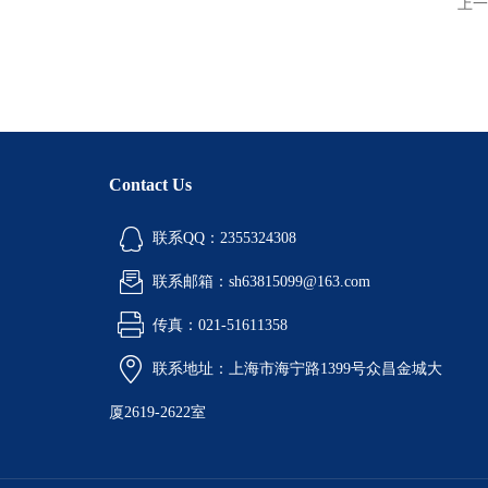
上一
Contact Us
联系QQ：2355324308
联系邮箱：sh63815099@163.com
传真：021-51611358
联系地址：上海市海宁路1399号众昌金城大
厦2619-2622室