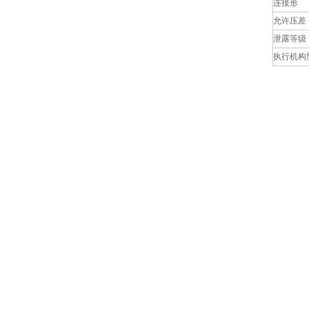
连接形
允许压差
泄露等级
执行机构