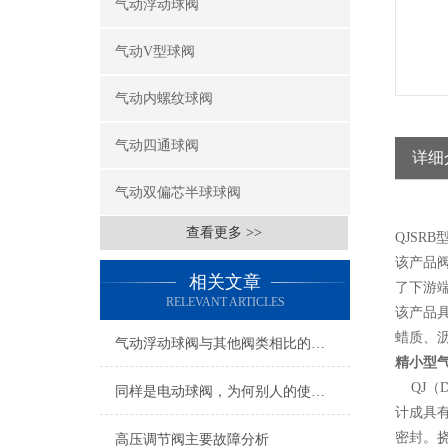
气动浮动球阀
气动V型球阀
气动内螺纹球阀
气动四通球阀
详细
气动双偏芯半球球阀
查看更多 >>
QJS
该产品
相关文章
了下游
RELEVANT ARTICLES
该产品
蜡质、
气动浮动球阀与其他阀类相比的优势特征
精小型
QJ（
同样是电动球阀，为何别人的使用寿命如此长？
计成具
密封。
高压调节阀主要故障分析