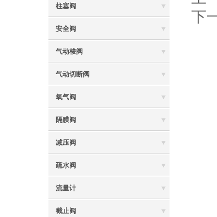
柱塞阀
下
安全阀
气动梭阀
气动切断阀
氧气阀
隔膜阀
减压阀
疏水阀
流量计
截止阀