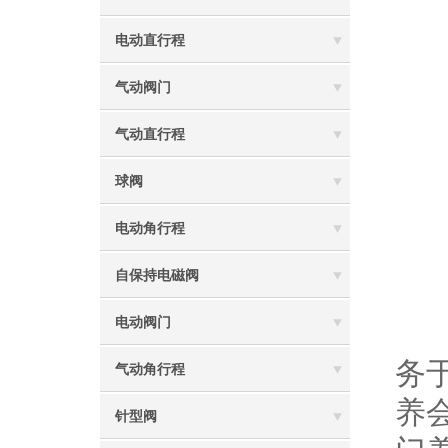
(
电动直行程
气动阀门
(
气动直行程
(
球阀
电动角行程
二
自保持电磁阀
电动阀门
在
务
气动角行程
养
针型阀