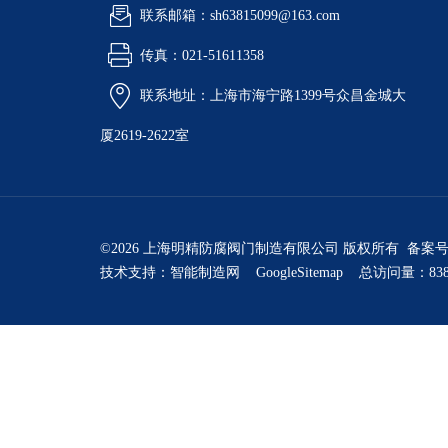
联系邮箱：sh63815099@163.com
传真：021-51611358
联系地址：上海市海宁路1399号众昌金城大
厦2619-2622室
©2026 上海明精防腐阀门制造有限公司 版权所有 备案
技术支持：
智能制造网
GoogleSitemap
总访问量：838