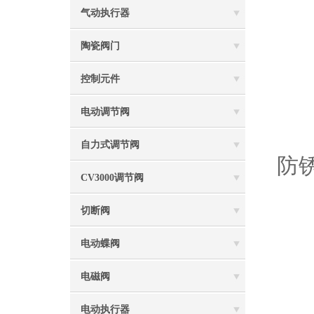
气动执行器
一
陶瓷阀门
1
控制元件
电动调节阀
2
自力式调节阀
防
CV3000调节阀
切断阀
3
电动蝶阀
(
电磁阀
电动执行器