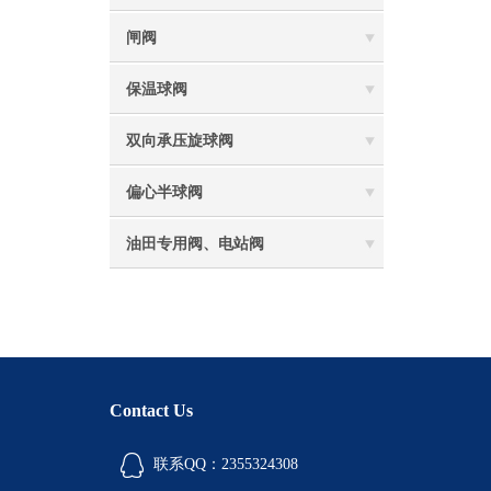
闸阀
保温球阀
双向承压旋球阀
偏心半球阀
油田专用阀、电站阀
Contact Us
联系QQ：2355324308