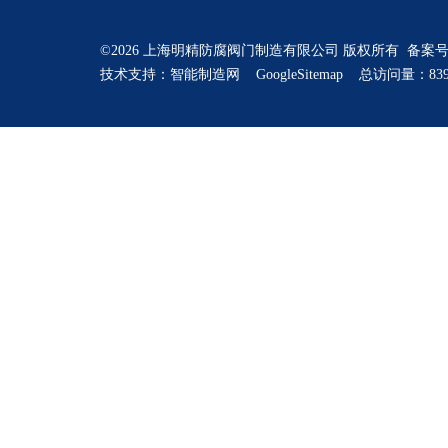
©2026 上海明精防腐阀门制造有限公司 版权所有 备案
技术支持：
智能制造网
GoogleSitemap
总访问量：839