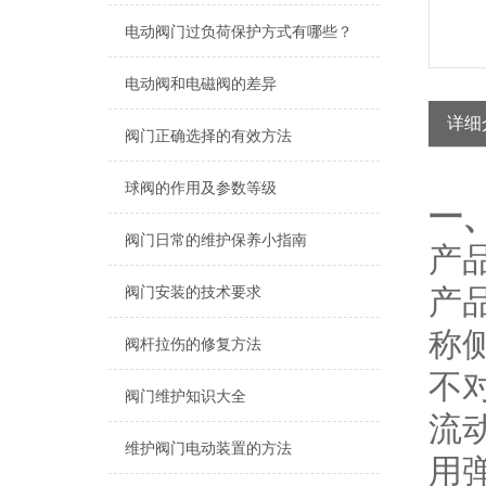
电动阀门过负荷保护方式有哪些？
电动阀和电磁阀的差异
详细
阀门正确选择的有效方法
球阀的作用及参数等级
一
阀门日常的维护保养小指南
产品
产
阀门安装的技术要求
称
阀杆拉伤的修复方法
不
阀门维护知识大全
流
维护阀门电动装置的方法
用