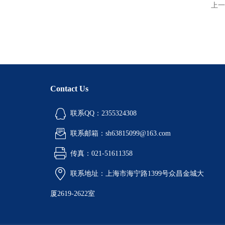
上一
Contact Us
联系QQ：2355324308
联系邮箱：sh63815099@163.com
传真：021-51611358
联系地址：上海市海宁路1399号众昌金城大
厦2619-2622室