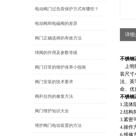
电动阀门过负荷保护方式有哪些？
电动阀和电磁阀的差异
详细
阀门正确选择的有效方法
球阀的作用及参数等级
不锈钢
上明牌
阀门日常的维护保养小指南
装尺寸
法、英
阀门安装的技术要求
命、优
阀杆拉伤的修复方法
不锈钢
1.流
阀门维护知识大全
2.结
3.紧
维护阀门电动装置的方法
4.操
6.维