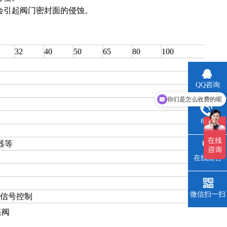
不会引起阀门密封面的侵蚀。
32
40
50
65
80
100
QQ咨询
你们是怎么收费的呢
现在有优惠活动吗
电话
器等
在线留言
微信扫一扫
量信号控制
蝶阀