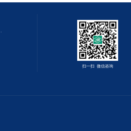
QZMQ型系列气动薄膜切断阀
扫一扫 微信咨询