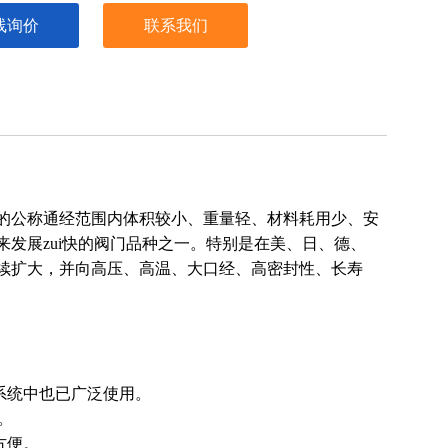
线询价
联系我们
的公称通经范围内体积较小、重量轻、材料耗用少、安
发展zui快的阀门品种之一。特别是在美、日、德、
续扩大，并向高压、高温、大口经、高密封性、长寿
：
空系统中也已广泛使用。
控制。
比较方便。