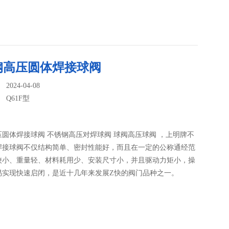
钢高压圆体焊接球阀
024-04-08
：
Q61F型
圆体焊接球阀 不锈钢高压对焊球阀 球阀高压球阀 ，上明牌不
焊接球阀不仅结构简单、密封性能好，而且在一定的公称通经范
较小、重量轻、材料耗用少、安装尺寸小，并且驱动力矩小，操
易实现快速启闭，是近十几年来发展Z快的阀门品种之一。