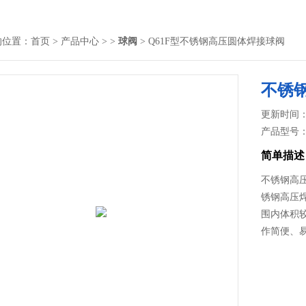
的位置：
首页
>
产品中心
> >
球阀
> Q61F型不锈钢高压圆体焊接球阀
不锈
更新时间： 2
产品型号
简单描述
不锈钢高压
锈钢高压
围内体积
作简便、