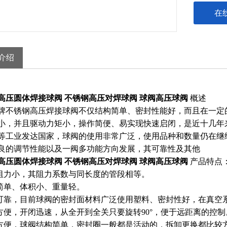
在
介绍
高压圆体焊接球阀 不锈钢高压对焊球阀 球阀高压球阀
概述
不锈钢高压焊接球阀不仅结构简单、密封性能好，而且在一定
小，并且驱动力矩小，操作简便、易实现快速启闭，是近十几年来
等工业发达国家，球阀的使用非常广泛，使用品种和数量仍在继
良的调节性能以及一阀多功能方向发展，其可靠性及其他
高压圆体焊接球阀 不锈钢高压对焊球阀 球阀高压球阀
产品特点
体阻力小，其阻力系数与同长度的管段相等。
构简单、体积小、重量轻。
密可靠，目前球阀的密封面材料广泛使用塑料、密封性好，在真
作方便，开闭迅速，从全开到全关只要旋转90°，便于远距离的
修方便，球阀结构简单，密封圈一般都是活动的，拆卸更换都