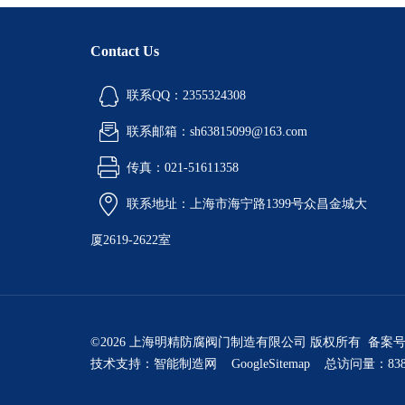
Contact Us
联系QQ：2355324308
联系邮箱：sh63815099@163.com
传真：021-51611358
联系地址：上海市海宁路1399号众昌金城大
厦2619-2622室
©2026 上海明精防腐阀门制造有限公司 版权所有 备案
技术支持：
智能制造网
GoogleSitemap
总访问量：838