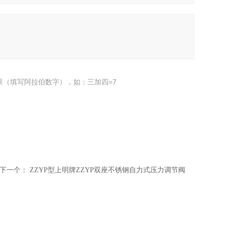
果（填写阿拉伯数字），如：三加四=7
下一个：
ZZYP型上明牌ZZYP双座不锈钢自力式压力调节阀