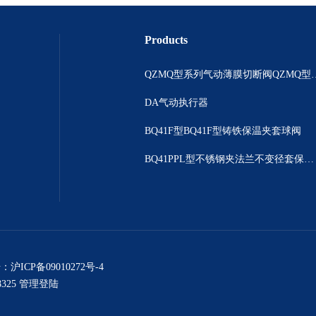
Products
QZMQ型系列气动薄膜切断阀
DA气动执行器
BQ41F型BQ41F型铸铁保温夹套球阀
BQ41PPL型不锈钢夹法兰不变径套保温球阀
号：
沪ICP备09010272号-4
325
管理登陆