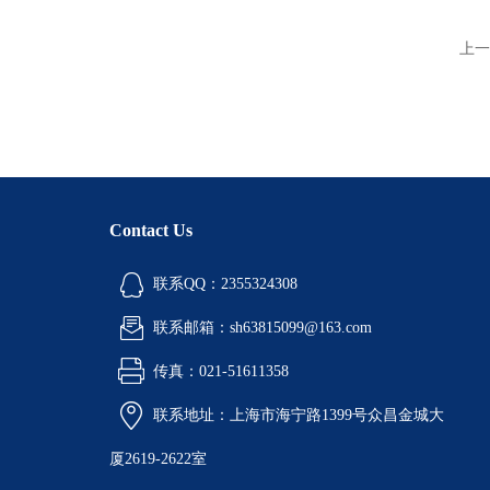
上一
Contact Us
联系QQ：2355324308
联系邮箱：sh63815099@163.com
传真：021-51611358
联系地址：上海市海宁路1399号众昌金城大
厦2619-2622室