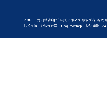
©2026 上海明精防腐阀门制造有限公司 版权所有 备案
技术支持：
智能制造网
GoogleSitemap
总访问量：840