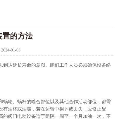
装置的方法
：
2024-01-03
以到达延长寿命的意图。咱们工作人员必须确保设备终
和蜗轮、蜗杆的啮合部位以及其他合作活动部位，都需
设有油杯或油嘴，若在运转中损坏或丢失，应修正配
高的阀门电动设备适于阻隔一周至一个月加油一次，不