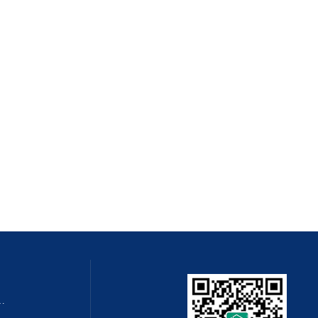
QZMQ型系列气动薄膜切断阀