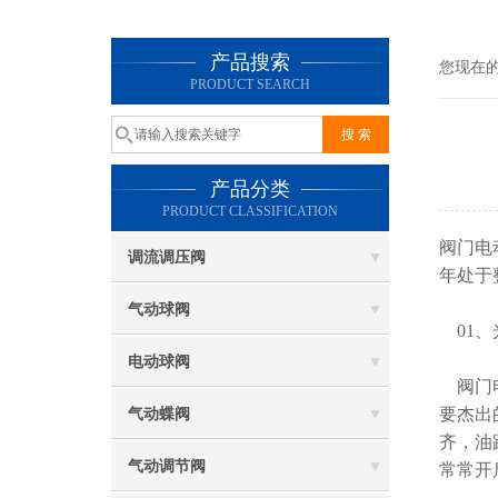
产品搜索
您现在
PRODUCT SEARCH
产品分类
PRODUCT CLASSIFICATION
阀门电
调流调压阀
年处于
气动球阀
01、
电动球阀
阀门电
要杰出
气动蝶阀
齐，油
气动调节阀
常常开