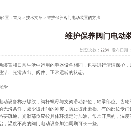
的位置：
首页
>
技术文章
> 维护保养阀门电动装置的方法
维护保养阀门电动
浏览次数：
2284
发布日期
动装置和日常生活中运用的电器设备相同，也要进行清洁保护，
整洁、光滑杰出、阀件、正常运转的状态。
光滑
动设备梯形螺纹，阀杆螺母与支架滑动部位，轴承部位、齿轮
的光滑条件，减少彼此间的冲突，防止彼此磨损。有的部位专门
路要疏通。光滑部位应按具体环境定时加油。常常开启的，温度
启，温度不高的阀门电动设备加油周期可长一些。