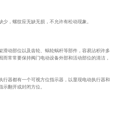
缺少，螺纹应无缺无损，不允许有松动现象。
架滑动部位以及齿轮、蜗轮蜗杆等部件，容易沾积许多
因而常常要保持阀门电动设备外部和活动部位的清洁，
执行器都有一个可视方位指示器，以显现电动执行器和
指示翻开或封闭方位。