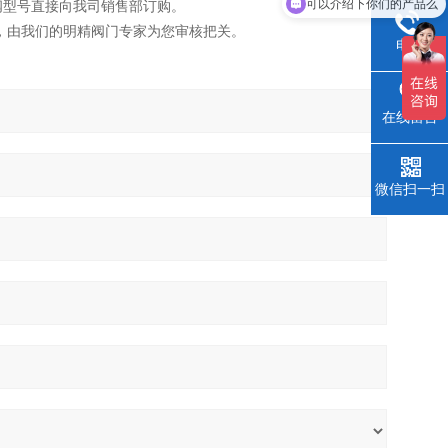
可以介绍下你们的产品么
阀型号直接向我司销售部订购。
，由我们的明精阀门专家为您审核把关。
电话
在线留言
微信扫一扫