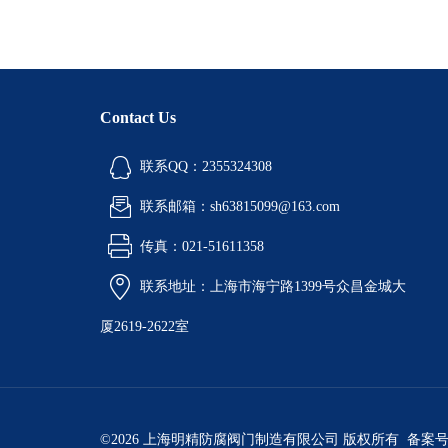
Contact Us
联系QQ：2355324308
联系邮箱：sh63815099@163.com
传真：021-51611358
联系地址：上海市海宁路1399号众昌金城大
厦2619-2622室
©2026 上海明精防腐阀门制造有限公司 版权所有 备案