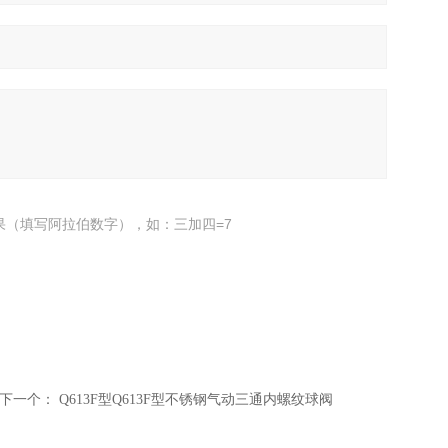
果（填写阿拉伯数字），如：三加四=7
下一个：
Q613F型Q613F型不锈钢气动三通内螺纹球阀