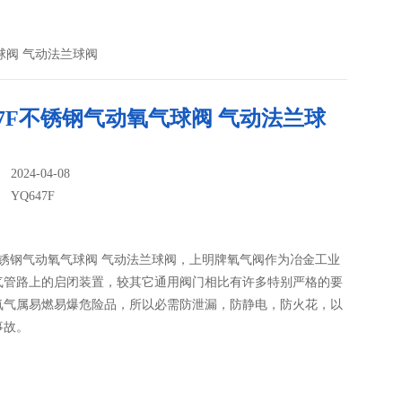
气球阀 气动法兰球阀
47F不锈钢气动氧气球阀 气动法兰球
024-04-08
：
YQ647F
F不锈钢气动氧气球阀 气动法兰球阀，上明牌氧气阀作为冶金工业
气管路上的启闭装置，较其它通用阀门相比有许多特别严格的要
氧气属易燃易爆危险品，所以必需防泄漏，防静电，防火花，以
事故。