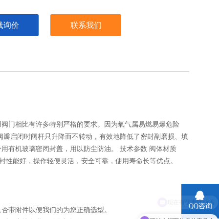
线询价
联系我们
用阀门相比有许多特别严格的要求。因为氧气属易燃易爆危险
阀瓣启闭时阀杆只升降而不转动，有效地降低了密封副磨损、填
用有机玻璃密闭封盖，用以防尘防油。 技术参数 阀体材质
描述 特点 具有密封性能好，操作轻便灵活，安全可靠，使用寿命长等优点。
QQ咨询
是否带附件以便我们的为您正确选型。