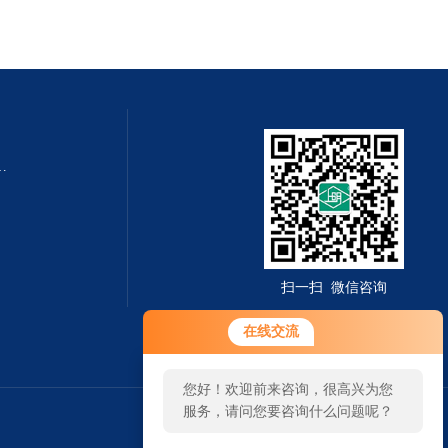
QZMQ型系列气动薄膜切断阀
扫一扫 微信咨询
在线交流
您好！欢迎前来咨询，很高兴为您
服务，请问您要咨询什么问题呢？