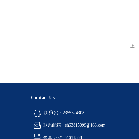
上一
Contact Us
联系QQ：2355324308
联系邮箱：sh63815099@163.com
传真：021-51611358