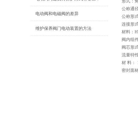
形式：
公称通径：
电动阀和电磁阀的差异
公称形式：P
连接形式：
维护保养阀门电动装置的方法
材料：HT2
阀内组
阀芯形式
流量特
材 料： 1
密封面