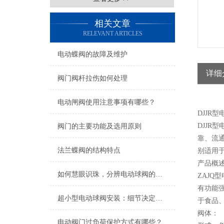
相关文章
RELEVANT ARTICLES
电动蝶阀的故障及维护
详细
阀门阀杆拉伤如何处理
电动闸阀使用注意事项有哪些？
DJJ
DJJ
阀门的主要功能及选用原则
靠、流
法兰蝶阀的结构特点
别适用
产品概
如何慧眼识珠，分辨电动球阀的优劣？
ZAJQ
有功能
超小型电动球阀安装：细节决定成败
于食品
阀体：
电动阀门过负荷保护方式有哪些？