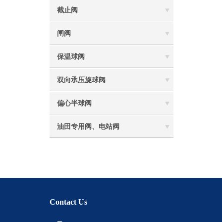
截止阀
闸阀
保温球阀
双向承压旋球阀
偏心半球阀
油田专用阀、电站阀
Contact Us