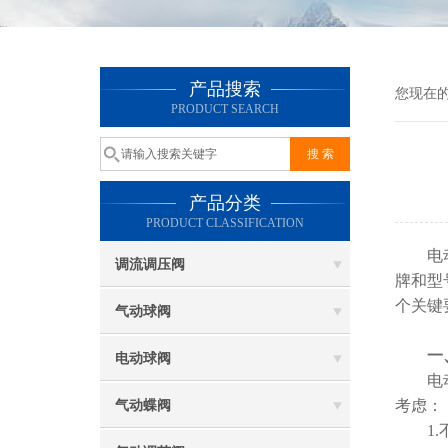
产品搜索
您现在
PRODUCT SEARCH
产品分类
PRODUCT CLASSIFICATION
电动球
调流调压阀
牌和型
个关键
气动球阀
一
电动球阀
电动球
考虑：
气动蝶阀
1.不