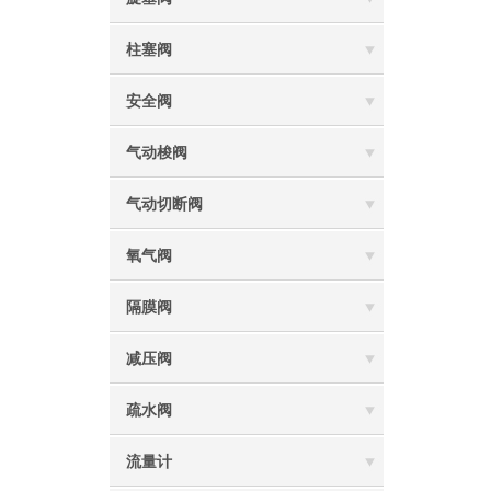
柱塞阀
安全阀
气动梭阀
气动切断阀
氧气阀
隔膜阀
减压阀
疏水阀
流量计