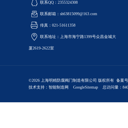
联系QQ：2355324308
联系邮箱：sh63815099@163.com
传真：021-51611358
联系地址：上海市海宁路1399号众昌金城大
厦2619-2622室
©2026 上海明精防腐阀门制造有限公司 版权所有 备案
技术支持：
智能制造网
GoogleSitemap
总访问量：840