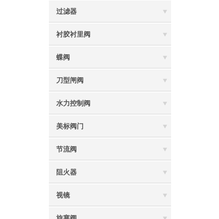
过滤器
衬胶衬里阀
蝶阀
刀型闸阀
水力控制阀
美标阀门
节流阀
阻火器
视镜
旋塞阀