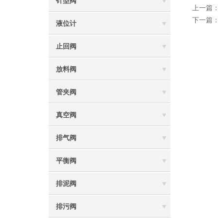
针型阀
上一篇
下一篇
液位计
止回阀
放料阀
管夹阀
真空阀
排气阀
平衡阀
排泥阀
排污阀