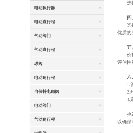
选择响
电动执行器
四
电动直行程
选择品
优质的
气动阀门
五
气动直行程
价格虽
评估性
球阀
六
电动角行程
1.管
自保持电磁阀
2.环
3.定
电动阀门
挑选优
气动角行程
以确保