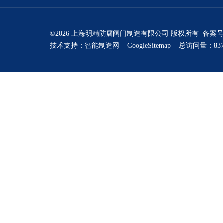
©2026 上海明精防腐阀门制造有限公司 版权所有 备案
技术支持：
智能制造网
GoogleSitemap
总访问量：837