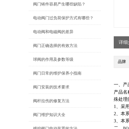
阀门铸件容易产生哪些缺陷？
电动阀门过负荷保护方式有哪些？
电动阀和电磁阀的差异
详细
阀门正确选择的有效方法
球阀的作用及参数等级
品牌
阀门日常的维护保养小指南
一、产
阀门安装的技术要求
产品名
殊处理
阀杆拉伤的修复方法
1、采
2、本
阀门维护知识大全
3、本
二、
B
维护阀门电动装置的方法