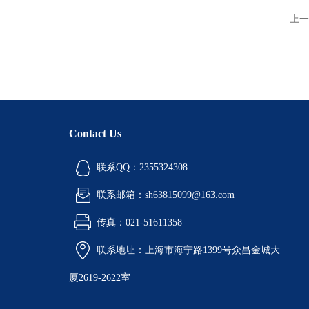
上一
Contact Us
联系QQ：2355324308
联系邮箱：sh63815099@163.com
传真：021-51611358
联系地址：上海市海宁路1399号众昌金城大
厦2619-2622室