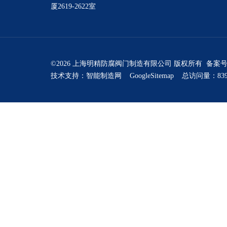
厦2619-2622室
©2026 上海明精防腐阀门制造有限公司 版权所有 备案
技术支持：
智能制造网
GoogleSitemap
总访问量：839