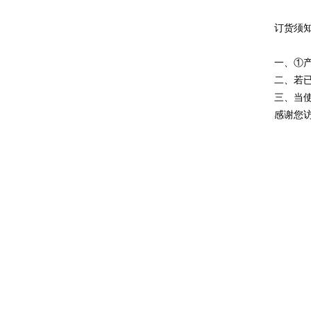
订货须
一、①
二、若
三、当
感谢您