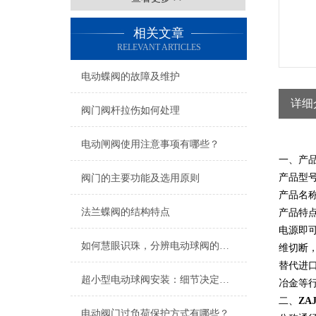
相关文章
RELEVANT ARTICLES
电动蝶阀的故障及维护
详细
阀门阀杆拉伤如何处理
电动闸阀使用注意事项有哪些？
一、产品
产品型号
阀门的主要功能及选用原则
产品名
法兰蝶阀的结构特点
产品特点
电源即
如何慧眼识珠，分辨电动球阀的优劣？
维切断
替代进
超小型电动球阀安装：细节决定成败
冶金等
二、
ZA
电动阀门过负荷保护方式有哪些？