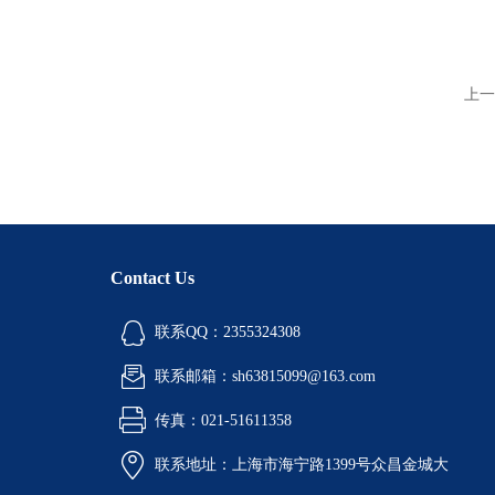
上一
Contact Us
联系QQ：2355324308
联系邮箱：sh63815099@163.com
传真：021-51611358
联系地址：上海市海宁路1399号众昌金城大