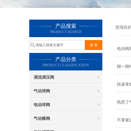
产品搜索
您现在
PRODUCT SEARCH
电动阀
产品分类
PRODUCT CLASSIFICATION
聊一聊
调流调压阀
快速掌
气动球阀
熟悉了
电动球阀
气动蝶阀
不要被