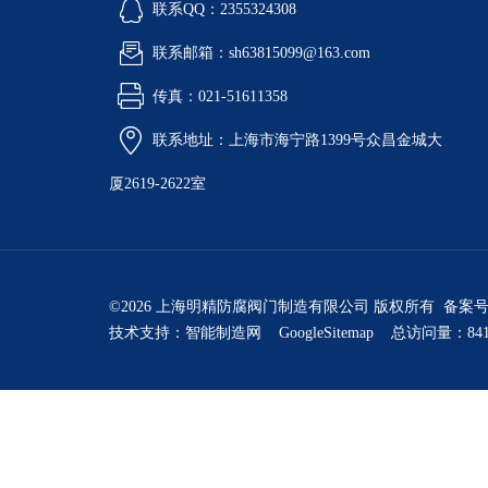
联系QQ：2355324308
联系邮箱：sh63815099@163.com
传真：021-51611358
联系地址：上海市海宁路1399号众昌金城大
厦2619-2622室
©2026 上海明精防腐阀门制造有限公司 版权所有 备案
技术支持：
智能制造网
GoogleSitemap
总访问量：841