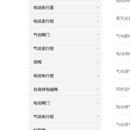
电动球
电动执行器
看完这
电动直行程
气动阀门
气动蝶
气动直行程
电动球
球阀
气动调
电动角行程
同样是
自保持电磁阀
电动阀门
电动调
气动角行程
气动调