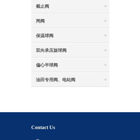
截止阀
闸阀
保温球阀
双向承压旋球阀
偏心半球阀
油田专用阀、电站阀
Contact Us