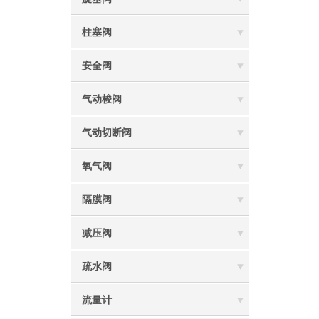
柱塞阀
安全阀
气动梭阀
气动切断阀
氧气阀
隔膜阀
减压阀
疏水阀
流量计