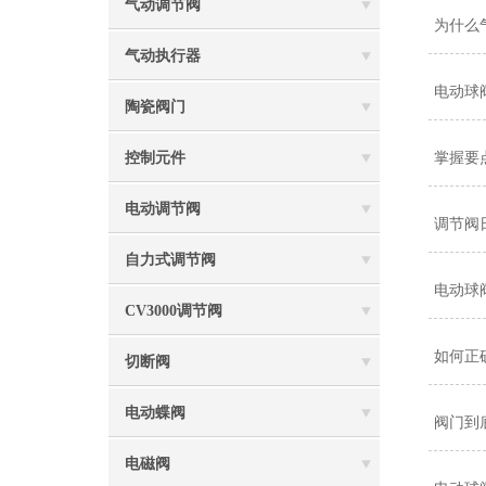
气动调节阀
为什么
气动执行器
电动球
陶瓷阀门
控制元件
掌握要
电动调节阀
调节阀
自力式调节阀
电动球
CV3000调节阀
如何正
切断阀
电动蝶阀
阀门到
电磁阀