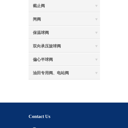
截止阀
闸阀
保温球阀
双向承压旋球阀
偏心半球阀
油田专用阀、电站阀
Contact Us