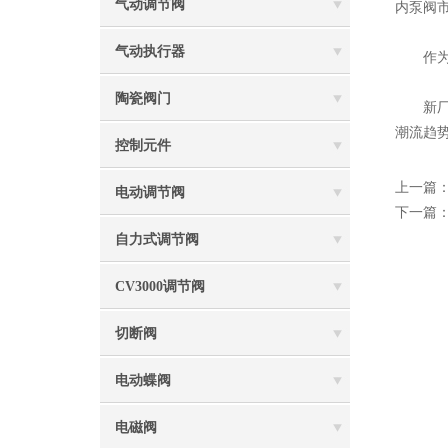
气动调节阀
内泵阀
气动执行器
作为老
陶瓷阀门
新厂房
潮流趋
控制元件
上一篇
电动调节阀
下一篇
自力式调节阀
CV3000调节阀
切断阀
电动蝶阀
电磁阀