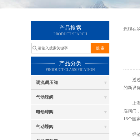
产品搜索
您现在
PRODUCT SEARCH
产品分类
PRODUCT CLASSIFICATION
透过晨
调流调压阀
的新设
气动球阀
上海明
腐阀门
电动球阀
16个国
气动蝶阀
经济危