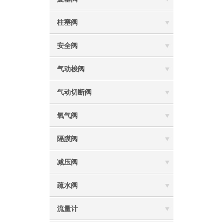
柱塞阀
安全阀
气动梭阀
气动切断阀
氧气阀
隔膜阀
减压阀
疏水阀
流量计