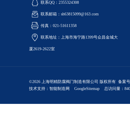
联系QQ：2355324308
联系邮箱：sh63815099@163.com
传真：021-51611358
联系地址：上海市海宁路1399号众昌金城大
厦2619-2622室
©2026 上海明精防腐阀门制造有限公司 版权所有 备案
技术支持：
智能制造网
GoogleSitemap
总访问量：840