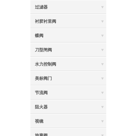
过滤器
衬胶衬里阀
蝶阀
刀型闸阀
水力控制阀
美标阀门
节流阀
阻火器
视镜
旋塞阀