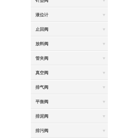
针型阀
液位计
止回阀
放料阀
管夹阀
真空阀
排气阀
平衡阀
排泥阀
排污阀