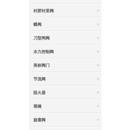
衬胶衬里阀
蝶阀
刀型闸阀
水力控制阀
美标阀门
节流阀
阻火器
视镜
旋塞阀