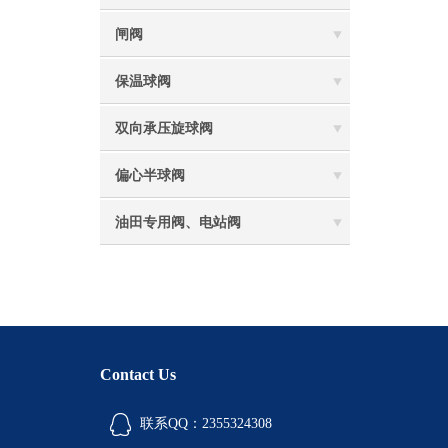
闸阀
保温球阀
双向承压旋球阀
偏心半球阀
油田专用阀、电站阀
Contact Us
联系QQ：2355324308