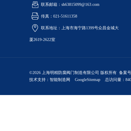
联系邮箱：sh63815099@163.com
传真：021-51611358
联系地址：上海市海宁路1399号众昌金城大
厦2619-2622室
©2026 上海明精防腐阀门制造有限公司 版权所有 备案
技术支持：
智能制造网
GoogleSitemap
总访问量：840