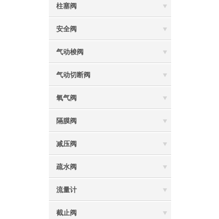
柱塞阀
安全阀
气动梭阀
气动切断阀
氧气阀
隔膜阀
减压阀
疏水阀
流量计
截止阀