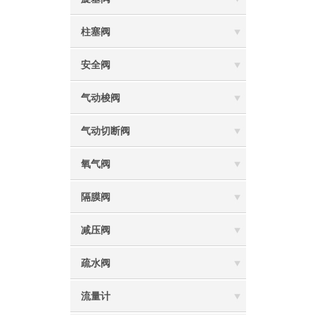
柱塞阀
安全阀
气动梭阀
气动切断阀
氧气阀
隔膜阀
减压阀
疏水阀
流量计