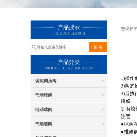
产品搜索
您现在
PRODUCT SEARCH
产品分类
PRODUCT CLASSIFICATION
1)操
调流调压阀
2)阀
3)当
气动球阀
维修
拥有较
电动球阀
注意：
●球阀
气动蝶阀
●维修