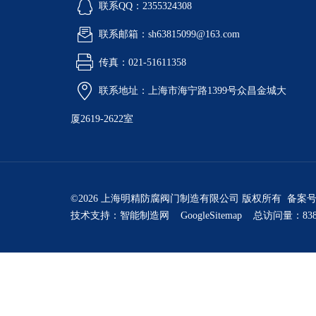
联系QQ：2355324308
联系邮箱：sh63815099@163.com
传真：021-51611358
联系地址：上海市海宁路1399号众昌金城大
厦2619-2622室
©2026 上海明精防腐阀门制造有限公司 版权所有 备案
技术支持：
智能制造网
GoogleSitemap
总访问量：838