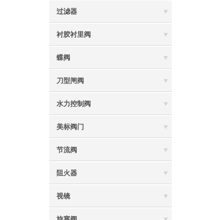
过滤器
衬胶衬里阀
蝶阀
刀型闸阀
水力控制阀
美标阀门
节流阀
阻火器
视镜
旋塞阀