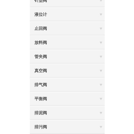
针型阀
液位计
止回阀
放料阀
管夹阀
真空阀
排气阀
平衡阀
排泥阀
排污阀