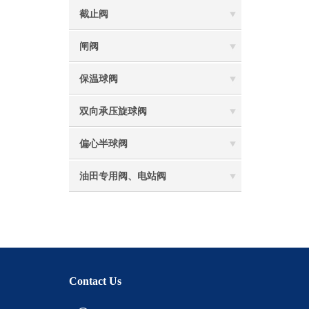
截止阀
闸阀
保温球阀
双向承压旋球阀
偏心半球阀
油田专用阀、电站阀
Contact Us