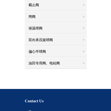
截止阀
闸阀
保温球阀
双向承压旋球阀
偏心半球阀
油田专用阀、电站阀
Contact Us