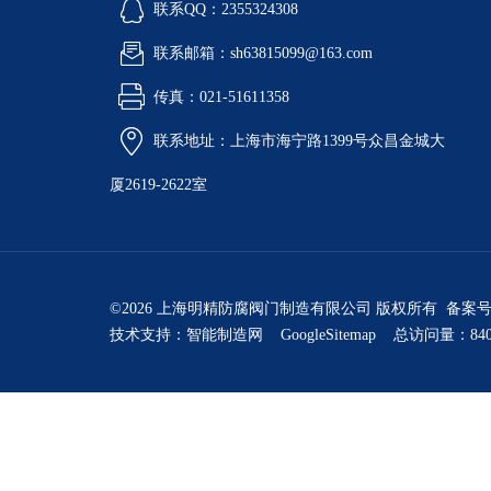
联系QQ：2355324308
联系邮箱：sh63815099@163.com
传真：021-51611358
联系地址：上海市海宁路1399号众昌金城大
厦2619-2622室
©2026 上海明精防腐阀门制造有限公司 版权所有 备案
技术支持：
智能制造网
GoogleSitemap
总访问量：840