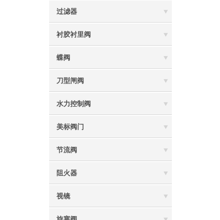
过滤器
衬胶衬里阀
蝶阀
刀型闸阀
水力控制阀
美标阀门
节流阀
阻火器
视镜
旋塞阀