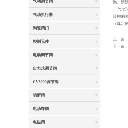
气动调节阀
泡。清
气动球
气动执行器
装槽的
（规定
陶瓷阀门
上一篇
控制元件
下一篇
电动调节阀
自力式调节阀
CV3000调节阀
切断阀
电动蝶阀
电磁阀