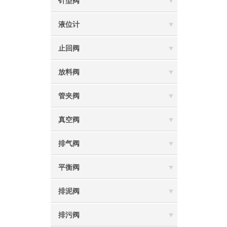
针型阀
液位计
止回阀
放料阀
管夹阀
真空阀
排气阀
平衡阀
排泥阀
排污阀