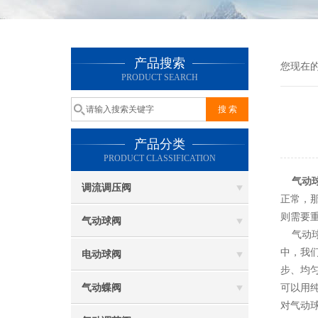
产品搜索
您现在
PRODUCT SEARCH
产品分类
PRODUCT CLASSIFICATION
气动
调流调压阀
正常，
则需要
气动球阀
气动球
中，我
电动球阀
步、均
气动蝶阀
可以用
对气动