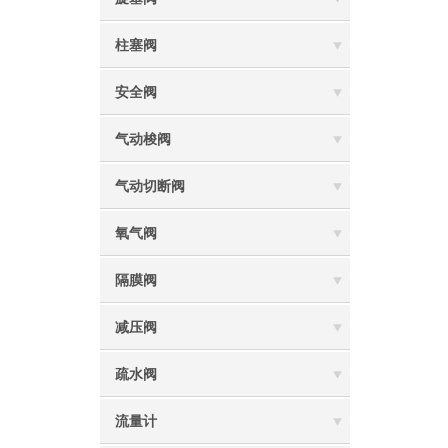
柱塞阀
安全阀
气动梭阀
气动切断阀
氧气阀
隔膜阀
减压阀
疏水阀
流量计