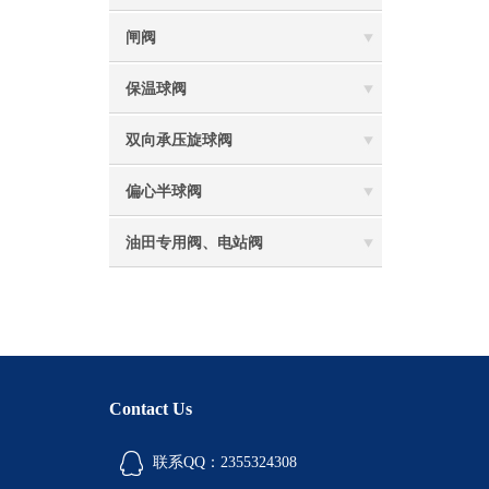
闸阀
保温球阀
双向承压旋球阀
偏心半球阀
油田专用阀、电站阀
Contact Us
联系QQ：2355324308