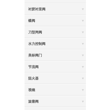
衬胶衬里阀
蝶阀
刀型闸阀
水力控制阀
美标阀门
节流阀
阻火器
视镜
旋塞阀