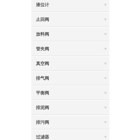
液位计
止回阀
放料阀
管夹阀
真空阀
排气阀
平衡阀
排泥阀
排污阀
过滤器