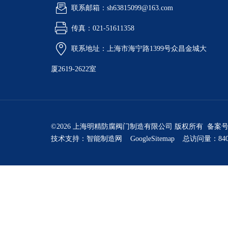
联系邮箱：sh63815099@163.com
传真：021-51611358
联系地址：上海市海宁路1399号众昌金城大
厦2619-2622室
©2026 上海明精防腐阀门制造有限公司 版权所有 备案
技术支持：
智能制造网
GoogleSitemap
总访问量：840