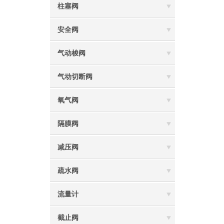
柱塞阀
安全阀
气动梭阀
气动切断阀
氧气阀
隔膜阀
减压阀
疏水阀
流量计
截止阀