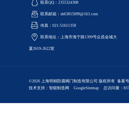
联系QQ：2355324308
联系邮箱：sh63815099@163.com
传真：021-51611358
联系地址：上海市海宁路1399号众昌金城大
厦2619-2622室
©2026 上海明精防腐阀门制造有限公司 版权所有 备案
技术支持：
智能制造网
GoogleSitemap
总访问量：837