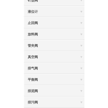
针型阀
液位计
止回阀
放料阀
管夹阀
真空阀
排气阀
平衡阀
排泥阀
排污阀