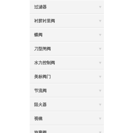
过滤器
衬胶衬里阀
蝶阀
刀型闸阀
水力控制阀
美标阀门
节流阀
阻火器
视镜
旋塞阀