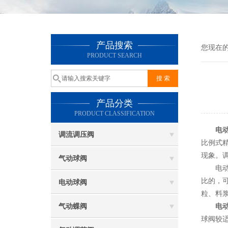
产品搜索
您现在
PRODUCT SEARCH
产品分类
PRODUCT CLASSIFICATION
电
调流调压阀
比例式
现象。
气动球阀
电动V
比的，
电动球阀
粒、料
气动蝶阀
电
球阀较