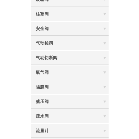
柱塞阀
安全阀
气动梭阀
气动切断阀
氧气阀
隔膜阀
减压阀
疏水阀
流量计