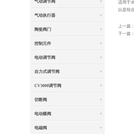
气动调节阀
适用于
以是组
气动执行器
上一篇
陶瓷阀门
下一篇
控制元件
电动调节阀
自力式调节阀
CV3000调节阀
切断阀
电动蝶阀
电磁阀