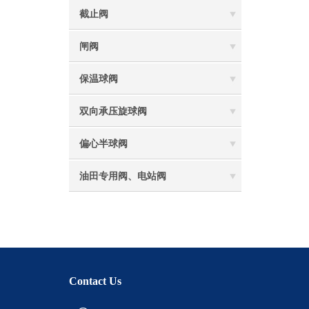
截止阀
闸阀
保温球阀
双向承压旋球阀
偏心半球阀
油田专用阀、电站阀
Contact Us