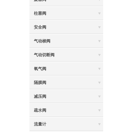
柱塞阀
安全阀
气动梭阀
气动切断阀
氧气阀
隔膜阀
减压阀
疏水阀
流量计