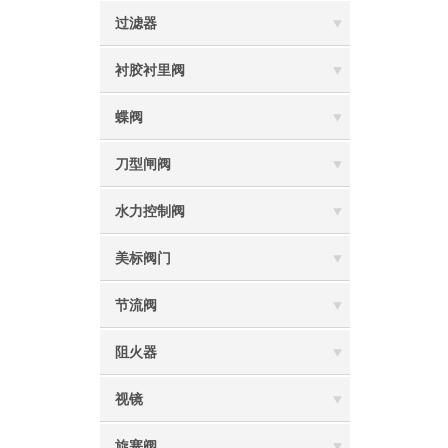
过滤器
衬胶衬里阀
蝶阀
刀型闸阀
水力控制阀
美标阀门
节流阀
阻火器
视镜
旋塞阀