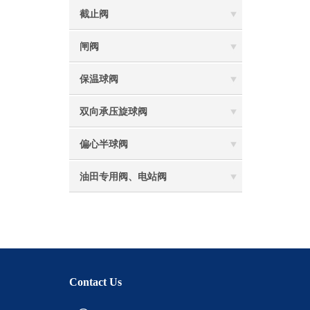
截止阀
闸阀
保温球阀
双向承压旋球阀
偏心半球阀
油田专用阀、电站阀
Contact Us