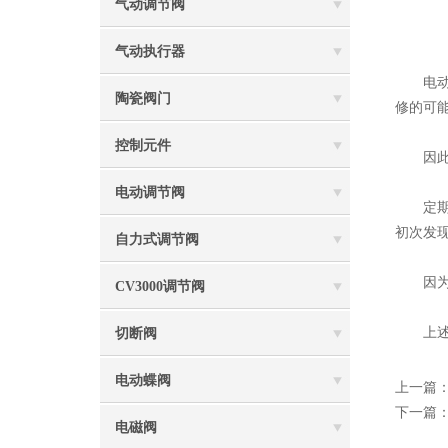
气动调节阀
气动执行器
电动V
陶瓷阀门
修的可
控制元件
因此，
电动调节阀
定期的
初次发
自力式调节阀
因为流
CV3000调节阀
上述就
切断阀
电动蝶阀
上一篇
下一篇
电磁阀