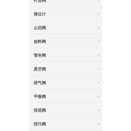
针型阀
液位计
止回阀
放料阀
管夹阀
真空阀
排气阀
平衡阀
排泥阀
排污阀