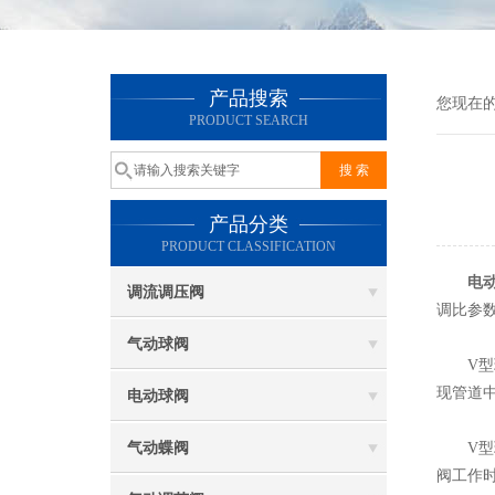
产品搜索
您现在
PRODUCT SEARCH
产品分类
PRODUCT CLASSIFICATION
电
调流调压阀
调比参数
气动球阀
V型球
现管道
电动球阀
气动蝶阀
V型球
阀工作