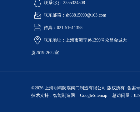
联系QQ：2355324308
联系邮箱：sh63815099@163.com
传真：021-51611358
联系地址：上海市海宁路1399号众昌金城大
厦2619-2622室
©2026 上海明精防腐阀门制造有限公司 版权所有 备案
技术支持：
智能制造网
GoogleSitemap
总访问量：839