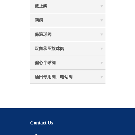
截止阀
闸阀
保温球阀
双向承压旋球阀
偏心半球阀
油田专用阀、电站阀
Contact Us