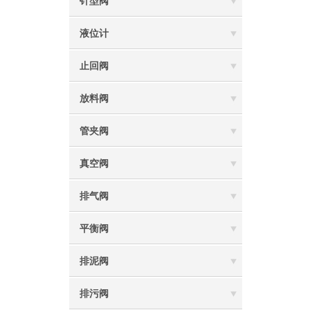
针型阀
液位计
止回阀
放料阀
管夹阀
真空阀
排气阀
平衡阀
排泥阀
排污阀