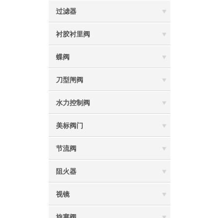
过滤器
衬胶衬里阀
蝶阀
刀型闸阀
水力控制阀
美标阀门
节流阀
阻火器
视镜
旋塞阀