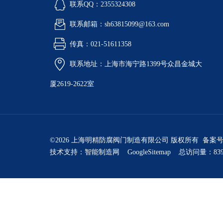
联系QQ：2355324308
联系邮箱：sh63815099@163.com
传真：021-51611358
联系地址：上海市海宁路1399号众昌金城大
厦2619-2622室
©2026 上海明精防腐阀门制造有限公司 版权所有 备案
技术支持：
智能制造网
GoogleSitemap
总访问量：839