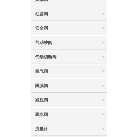
柱塞阀
安全阀
气动梭阀
气动切断阀
氧气阀
隔膜阀
减压阀
疏水阀
流量计