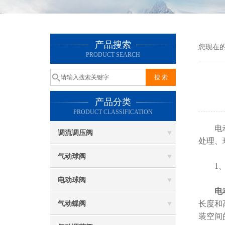
产品搜索
您现在
PRODUCT SEARCH
产品分类
PRODUCT CLASSIFICATION
电动三
调流调压阀
处理、
气动球阀
1、
电动球阀
电
长度和
气动蝶阀
装空间