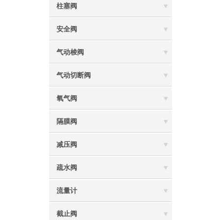
柱塞阀
安全阀
气动梭阀
气动切断阀
氧气阀
隔膜阀
减压阀
疏水阀
流量计
截止阀