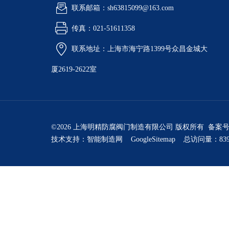
联系邮箱：sh63815099@163.com
传真：021-51611358
联系地址：上海市海宁路1399号众昌金城大
厦2619-2622室
©2026 上海明精防腐阀门制造有限公司 版权所有 备案
技术支持：
智能制造网
GoogleSitemap
总访问量：839