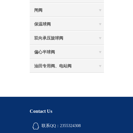
闸阀
保温球阀
双向承压旋球阀
偏心半球阀
油田专用阀、电站阀
Contact Us
联系QQ：2355324308