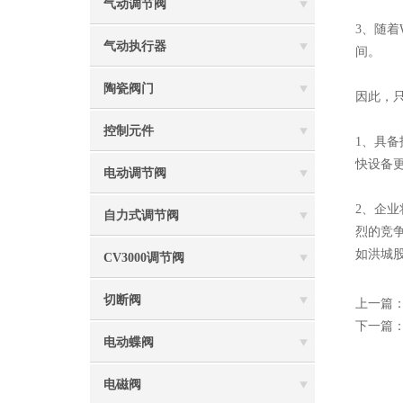
气动调节阀
3、随着
气动执行器
间。
陶瓷阀门
因此，
控制元件
1、具
快设备
电动调节阀
2、企
自力式调节阀
烈的竞
如洪城
CV3000调节阀
切断阀
上一篇
下一篇
电动蝶阀
电磁阀