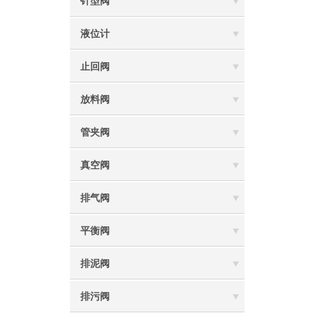
针型阀
液位计
止回阀
放料阀
管夹阀
真空阀
排气阀
平衡阀
排泥阀
排污阀