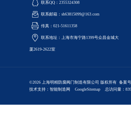
联系QQ：2355324308
联系邮箱：sh63815099@163.com
传真：021-51611358
联系地址：上海市海宁路1399号众昌金城大
厦2619-2622室
©2026 上海明精防腐阀门制造有限公司 版权所有 备案
技术支持：
智能制造网
GoogleSitemap
总访问量：839