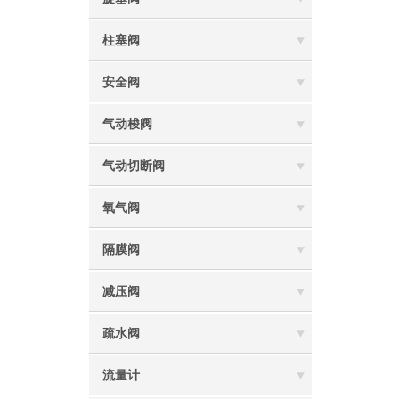
柱塞阀
安全阀
气动梭阀
气动切断阀
氧气阀
隔膜阀
减压阀
疏水阀
流量计