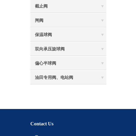
截止阀
闸阀
保温球阀
双向承压旋球阀
偏心半球阀
油田专用阀、电站阀
Contact Us