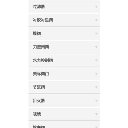
过滤器
衬胶衬里阀
蝶阀
刀型闸阀
水力控制阀
美标阀门
节流阀
阻火器
视镜
旋塞阀