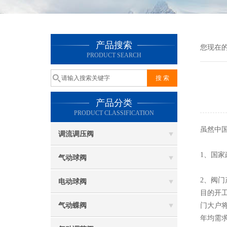
产品搜索
您现在
PRODUCT SEARCH
产品分类
PRODUCT CLASSIFICATION
虽然中
调流调压阀
1、国
气动球阀
2、阀门
电动球阀
目的开
气动蝶阀
门大户
年均需求