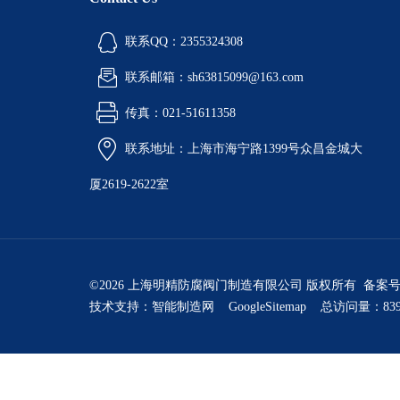
联系QQ：2355324308
联系邮箱：sh63815099@163.com
传真：021-51611358
联系地址：上海市海宁路1399号众昌金城大
厦2619-2622室
©2026 上海明精防腐阀门制造有限公司 版权所有 备案
技术支持：
智能制造网
GoogleSitemap
总访问量：839