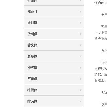
针型阀
连通的
液位计
★三通
止回阀
该三
小，重
放料阀
脂等食
管夹阀
★气动
真空阀
该气动
排气阀
用在8
换代产
平衡阀
管道上
排泥阀
★流量
排污阀
该用