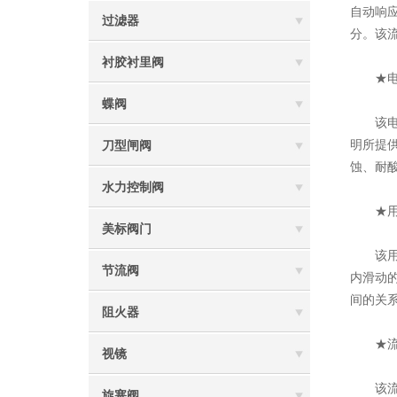
自动响
过滤器
分。该
衬胶衬里阀
★电磁
蝶阀
该电
明所提
刀型闸阀
蚀、耐
水力控制阀
★用于
美标阀门
该用
节流阀
内滑动
间的关系
阻火器
★流体
视镜
该流
旋塞阀