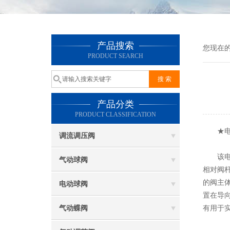
产品搜索
您现在
PRODUCT SEARCH
产品分类
PRODUCT CLASSIFICATION
★电动阀
调流调压阀
该电
气动球阀
相对阀
的阀主
电动球阀
置在导
气动蝶阀
有用于