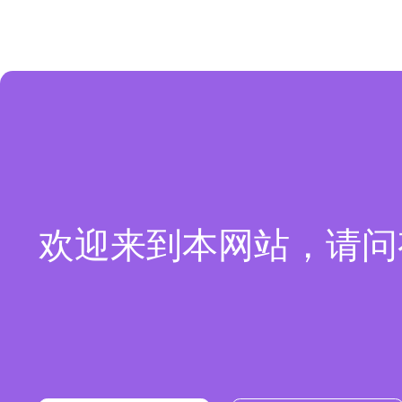
欢迎来到本网站，请问