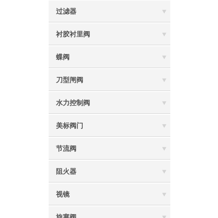
过滤器
衬胶衬里阀
蝶阀
刀型闸阀
水力控制阀
美标阀门
节流阀
阻火器
视镜
旋塞阀