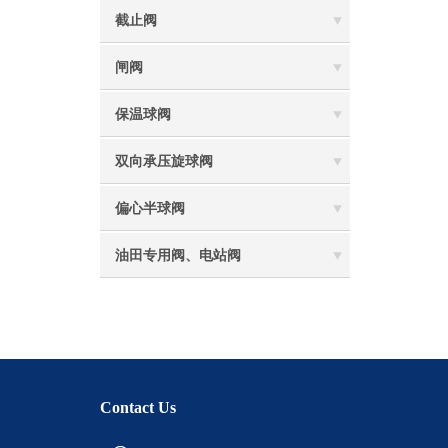
截止阀
闸阀
保温球阀
双向承压旋球阀
偏心半球阀
油田专用阀、电站阀
Contact Us