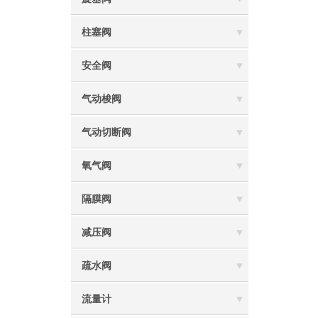
柱塞阀
安全阀
气动梭阀
气动切断阀
氧气阀
隔膜阀
减压阀
疏水阀
流量计