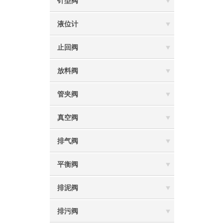
针型阀
液位计
止回阀
放料阀
管夹阀
真空阀
排气阀
平衡阀
排泥阀
排污阀