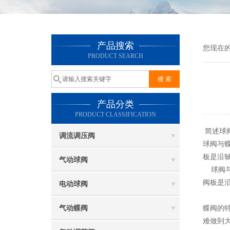
产品搜索
您现在
PRODUCT SEARCH
产品分类
PRODUCT CLASSIFICATION
简述球
调流调压阀
球阀与
板是沿
气动球阀
球阀与
阀板是
电动球阀
气动蝶阀
蝶阀的
难做到