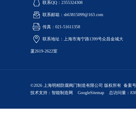
联系QQ：2355324308
联系邮箱：sh63815099@163.com
传真：021-51611358
联系地址：上海市海宁路1399号众昌金城大
厦2619-2622室
©2026 上海明精防腐阀门制造有限公司 版权所有 备案
技术支持：
智能制造网
GoogleSitemap
总访问量：838