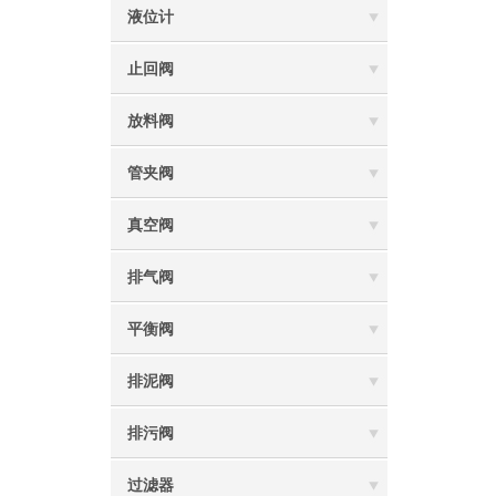
液位计
止回阀
放料阀
管夹阀
真空阀
排气阀
平衡阀
排泥阀
排污阀
过滤器