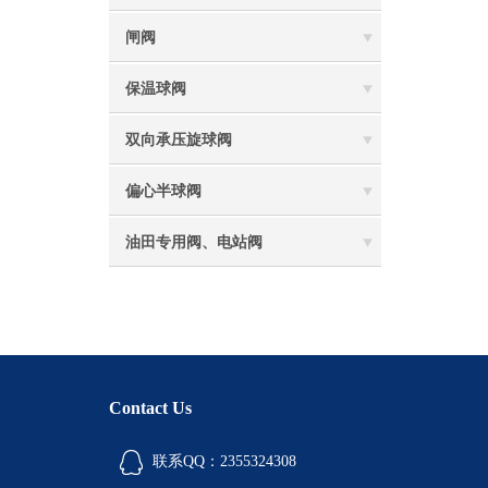
闸阀
保温球阀
双向承压旋球阀
偏心半球阀
油田专用阀、电站阀
Contact Us
联系QQ：2355324308