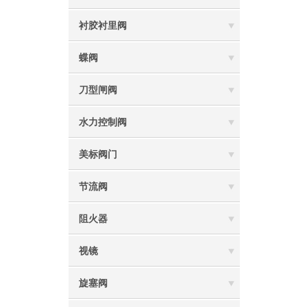
衬胶衬里阀
蝶阀
刀型闸阀
水力控制阀
美标阀门
节流阀
阻火器
视镜
旋塞阀