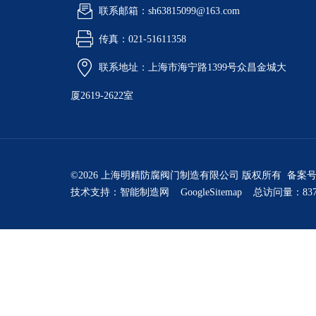
联系邮箱：sh63815099@163.com
传真：021-51611358
联系地址：上海市海宁路1399号众昌金城大
厦2619-2622室
©2026 上海明精防腐阀门制造有限公司 版权所有 备案
技术支持：
智能制造网
GoogleSitemap
总访问量：837