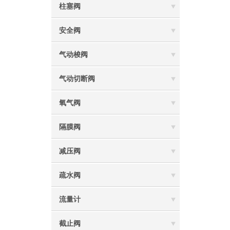
柱塞阀
安全阀
气动梭阀
气动切断阀
氧气阀
隔膜阀
减压阀
疏水阀
流量计
截止阀