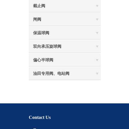
截止阀
闸阀
保温球阀
双向承压旋球阀
偏心半球阀
油田专用阀、电站阀
Contact Us