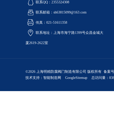
联系QQ：2355324308
联系邮箱：sh63815099@163.com
传真：021-51611358
联系地址：上海市海宁路1399号众昌金城大
厦2619-2622室
©2026 上海明精防腐阀门制造有限公司 版权所有 备案
技术支持：
智能制造网
GoogleSitemap
总访问量：838