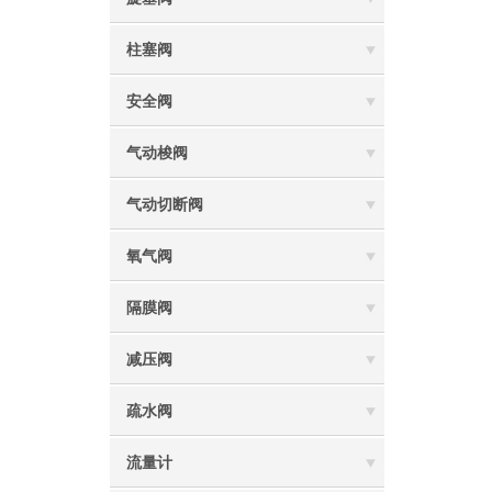
柱塞阀
安全阀
气动梭阀
气动切断阀
氧气阀
隔膜阀
减压阀
疏水阀
流量计