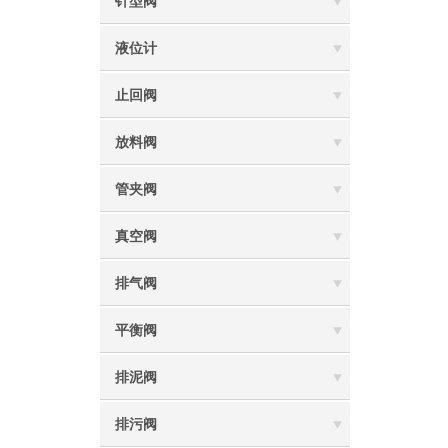
针型阀
液位计
止回阀
放料阀
管夹阀
真空阀
排气阀
平衡阀
排泥阀
排污阀