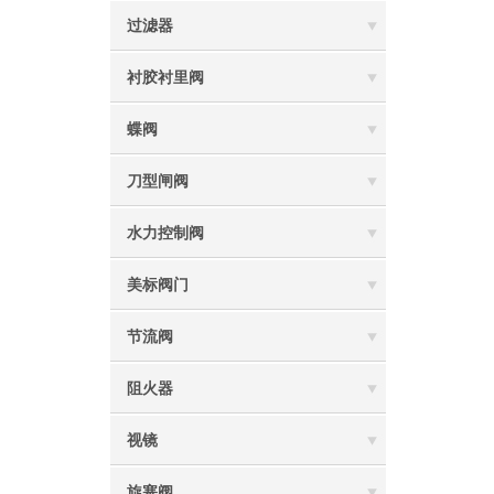
过滤器
衬胶衬里阀
蝶阀
刀型闸阀
水力控制阀
美标阀门
节流阀
阻火器
视镜
旋塞阀