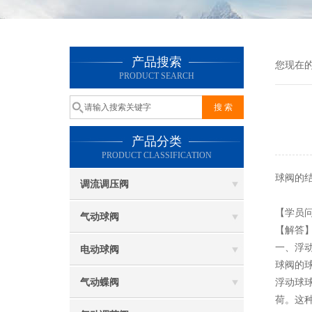
产品搜索
您现在
PRODUCT SEARCH
产品分类
PRODUCT CLASSIFICATION
球阀的
调流调压阀
【学员
气动球阀
【解答
一、浮
电动球阀
球阀的
气动蝶阀
浮动球
荷。这