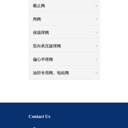
截止阀
闸阀
保温球阀
双向承压旋球阀
偏心半球阀
油田专用阀、电站阀
Contact Us