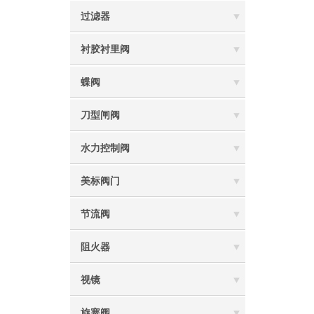
过滤器
衬胶衬里阀
蝶阀
刀型闸阀
水力控制阀
美标阀门
节流阀
阻火器
视镜
旋塞阀