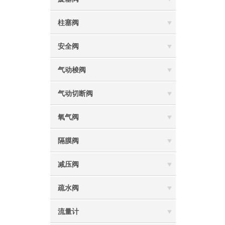
柱塞阀
安全阀
气动梭阀
气动切断阀
氧气阀
隔膜阀
减压阀
疏水阀
流量计