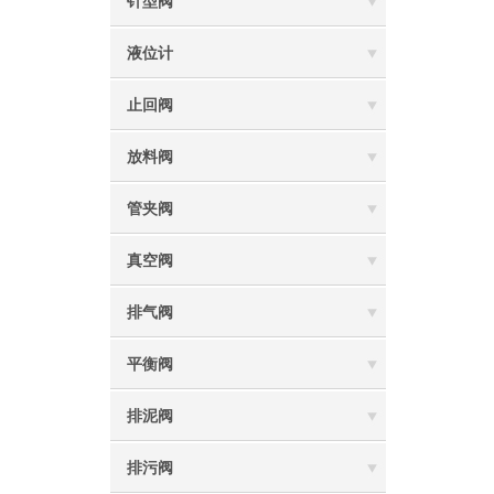
针型阀
液位计
止回阀
放料阀
管夹阀
真空阀
排气阀
平衡阀
排泥阀
排污阀