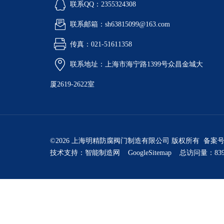
联系QQ：2355324308
联系邮箱：sh63815099@163.com
传真：021-51611358
联系地址：上海市海宁路1399号众昌金城大
厦2619-2622室
©2026 上海明精防腐阀门制造有限公司 版权所有 备案
技术支持：
智能制造网
GoogleSitemap
总访问量：839