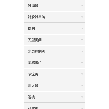
过滤器
衬胶衬里阀
蝶阀
刀型闸阀
水力控制阀
美标阀门
节流阀
阻火器
视镜
旋塞阀