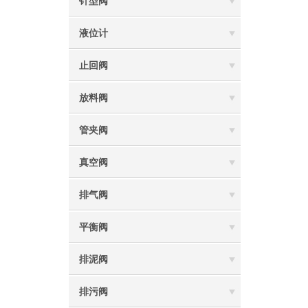
针型阀
液位计
止回阀
放料阀
管夹阀
真空阀
排气阀
平衡阀
排泥阀
排污阀