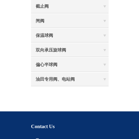
截止阀
闸阀
保温球阀
双向承压旋球阀
偏心半球阀
油田专用阀、电站阀
Contact Us