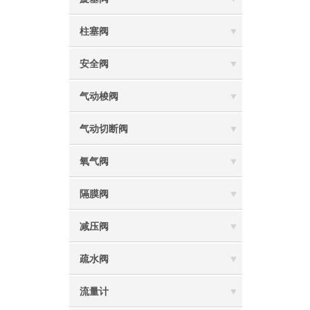
柱塞阀
安全阀
气动梭阀
气动切断阀
氧气阀
隔膜阀
减压阀
疏水阀
流量计