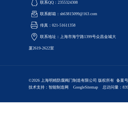
联系QQ：2355324308
联系邮箱：sh63815099@163.com
传真：021-51611358
联系地址：上海市海宁路1399号众昌金城大
厦2619-2622室
©2026 上海明精防腐阀门制造有限公司 版权所有 备案
技术支持：
智能制造网
GoogleSitemap
总访问量：839