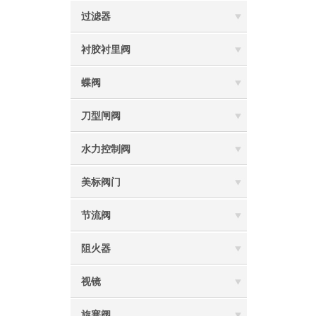
过滤器
衬胶衬里阀
蝶阀
刀型闸阀
水力控制阀
美标阀门
节流阀
阻火器
视镜
旋塞阀