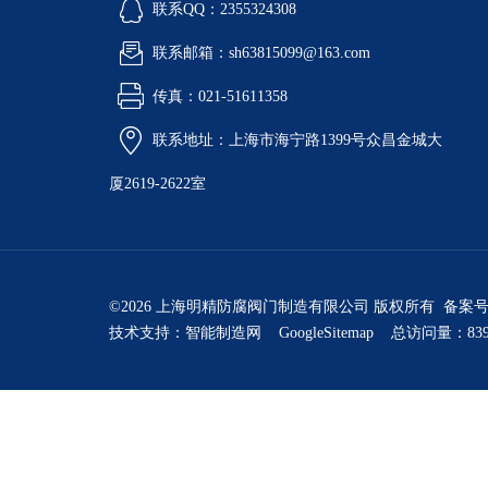
联系QQ：2355324308
联系邮箱：sh63815099@163.com
传真：021-51611358
联系地址：上海市海宁路1399号众昌金城大
厦2619-2622室
©2026 上海明精防腐阀门制造有限公司 版权所有 备案
技术支持：
智能制造网
GoogleSitemap
总访问量：839