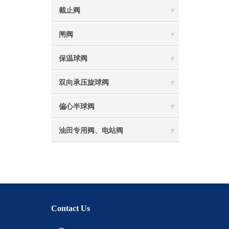
截止阀
闸阀
保温球阀
双向承压旋球阀
偏心半球阀
油田专用阀、电站阀
Contact Us