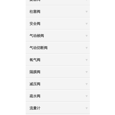
柱塞阀
安全阀
气动梭阀
气动切断阀
氧气阀
隔膜阀
减压阀
疏水阀
流量计