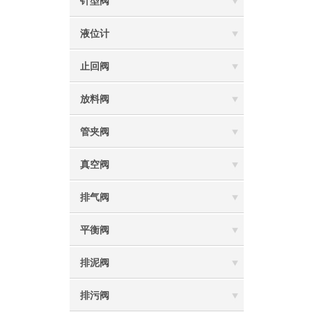
针型阀
液位计
止回阀
放料阀
管夹阀
真空阀
排气阀
平衡阀
排泥阀
排污阀