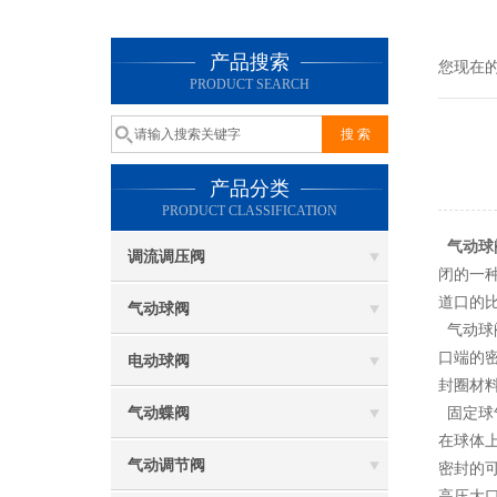
产品搜索
您现在
PRODUCT SEARCH
产品分类
PRODUCT CLASSIFICATION
气动球
调流调压阀
闭的一
道口的
气动球阀
气动球
口端的
电动球阀
封圈材
气动蝶阀
固定球
在球体
气动调节阀
密封的
高压大