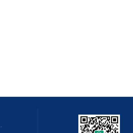
QZMQ型系列气动薄膜切断阀