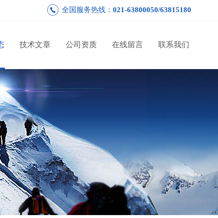
全国服务热线：
021-63800050/63815180
态
技术文章
公司资质
在线留言
联系我们