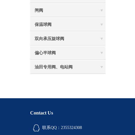
闸阀
保温球阀
双向承压旋球阀
偏心半球阀
油田专用阀、电站阀
Contact Us
联系QQ：2355324308