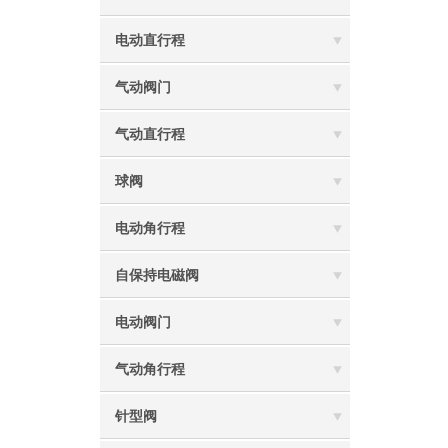
电动直行程
气动阀门
气动直行程
球阀
电动角行程
自保持电磁阀
电动阀门
气动角行程
针型阀