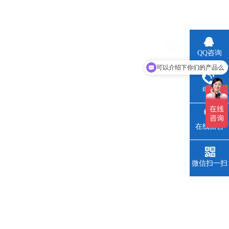
QQ咨询
可以介绍下你们的产品么
电话
在线留言
微信扫一扫