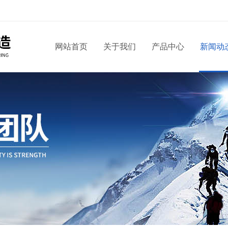
网站首页
关于我们
产品中心
新闻动