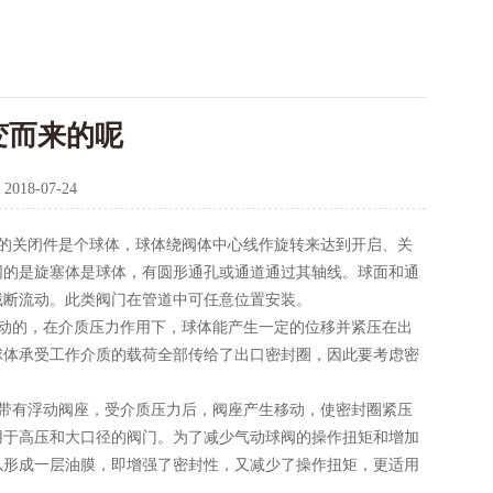
变而来的呢
：
2018-07-24
的关闭件是个球体，球体绕阀体中心线作旋转来达到开启、关
同的是旋塞体是球体，有圆形通孔或通道通过其轴线。球面和通
截断流动。此类阀门在管道中可任意位置安装。
动的，在介质压力作用下，球体能产生一定的位移并紧压在出
球体承受工作介质的载荷全部传给了出口密封圈，因此要考虑密
带有浮动阀座，受介质压力后，阀座产生移动，使密封圈紧压
用于高压和大口径的阀门。为了减少气动球阀的操作扭矩和增加
以形成一层油膜，即增强了密封性，又减少了操作扭矩，更适用