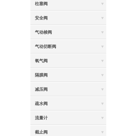
柱塞阀
安全阀
气动梭阀
气动切断阀
氧气阀
隔膜阀
减压阀
疏水阀
流量计
截止阀