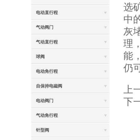
选
电动直行程
中
气动阀门
灰
理
气动直行程
能
球阀
仍
电动角行程
自保持电磁阀
上
下
电动阀门
气动角行程
针型阀