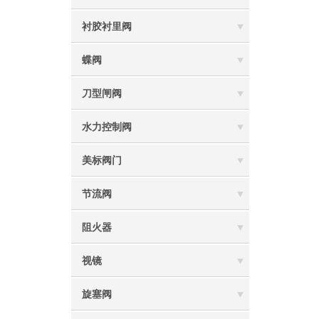
衬胶衬里阀
蝶阀
刀型闸阀
水力控制阀
美标阀门
节流阀
阻火器
视镜
旋塞阀