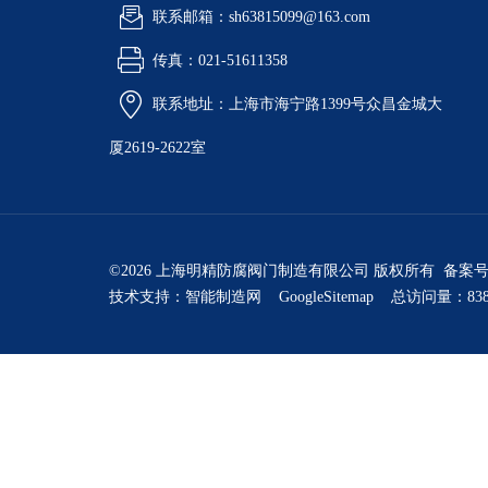
联系邮箱：sh63815099@163.com
传真：021-51611358
联系地址：上海市海宁路1399号众昌金城大
厦2619-2622室
©2026 上海明精防腐阀门制造有限公司 版权所有 备案
技术支持：
智能制造网
GoogleSitemap
总访问量：838