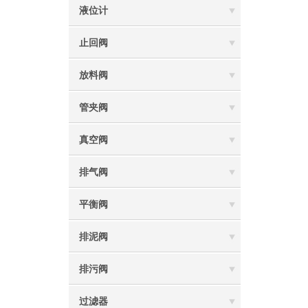
液位计
止回阀
放料阀
管夹阀
真空阀
排气阀
平衡阀
排泥阀
排污阀
过滤器