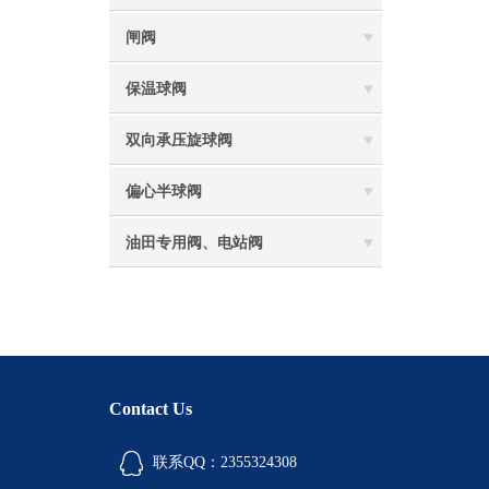
闸阀
保温球阀
双向承压旋球阀
偏心半球阀
油田专用阀、电站阀
Contact Us
联系QQ：2355324308