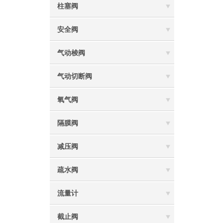
柱塞阀
安全阀
气动梭阀
气动切断阀
氧气阀
隔膜阀
减压阀
疏水阀
流量计
截止阀